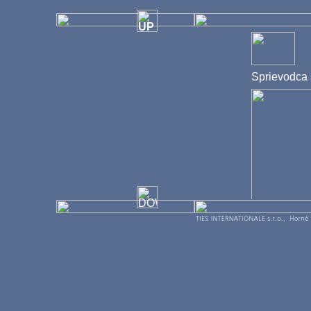
Sprievodca
Budova firmy Ties 